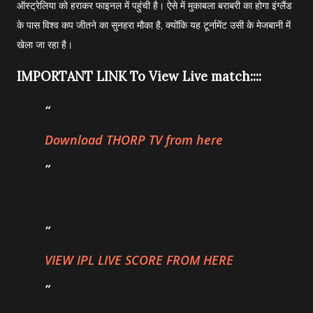
ऑस्ट्रेलिया को हराकर फाइनल में पहुंची है। ऐसे में मुकाबला बराबरी का होगा इंग्लैंड
के पास विश्व कप जीतने का सुनहरा मौका है, क्योंकि यह टूर्नामेंट उसी के मेजबानी में
खेला जा रहा है।
IMPORTANT LINK To View Live match::::
Download THORP TV from here
VIEW IPL LIVE SCORE FROM HERE