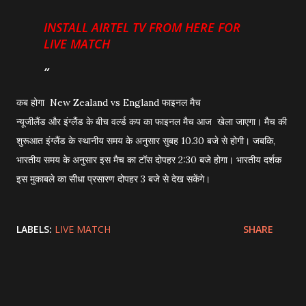
INSTALL AIRTEL TV FROM HERE FOR
LIVE MATCH
कब होगा New Zealand vs England फाइनल मैच
न्यूजीलैंड और इंग्लैंड के बीच वर्ल्‍ड कप का फाइनल मैच आज खेला जाएगा। मैच की
शुरूआत इंग्‍लैंड के स्‍थानीय समय के अनुसार सुबह 10.30 बजे से होगी। जबकि,
भारतीय समय के अनुसार इस मैच का टॉस दोपहर 2:30 बजे होगा। भारतीय दर्शक
इस मुकाबले का सीधा प्रसारण दोपहर 3 बजे से देख सकेंगे।
LABELS:
LIVE MATCH
SHARE