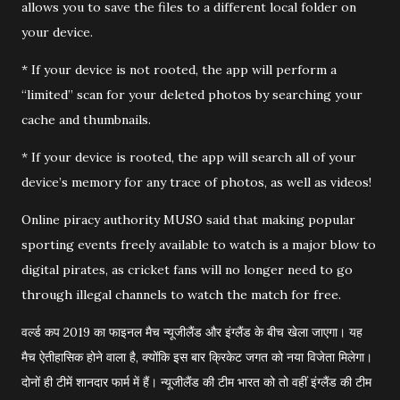
allows you to save the files to a different local folder on
your device.
* If your device is not rooted, the app will perform a
“limited” scan for your deleted photos by searching your
cache and thumbnails.
* If your device is rooted, the app will search all of your
device’s memory for any trace of photos, as well as videos!
Online piracy authority MUSO said that making popular
sporting events freely available to watch is a major blow to
digital pirates, as cricket fans will no longer need to go
through illegal channels to watch the match for free.
वर्ल्ड कप 2019 का फाइनल मैच न्यूजीलैंड और इंग्लैंड के बीच खेला जाएगा। यह
मैच ऐतीहासिक होने वाला है, क्योंकि इस बार क्रिकेट जगत को नया विजेता मिलेगा।
दोनों ही टीमें शानदार फार्म में हैं। न्यूजीलैंड की टीम भारत को तो वहीं इंग्लैंड की टीम