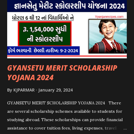
GYANSETU MERIT SCHOLARSHIP
YOJANA 2024
By
KJPARMAR
January 29, 2024
GYANSETU MERIT SCHOLARSHIP YOJANA 2024 There
are several scholarship schemes available to students for
studying abroad. These scholarships can provide financial
assistance to cover tuition fees, living expenses, travel