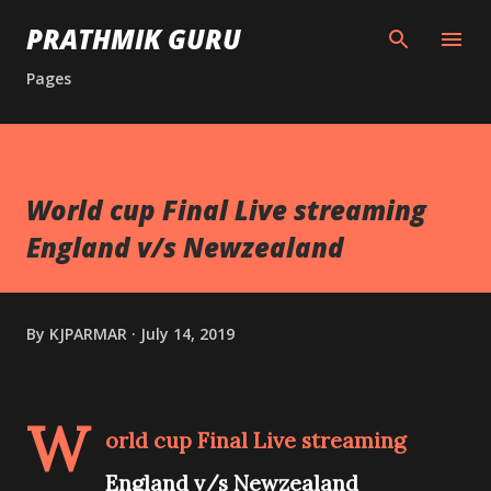
Skip to main content
PRATHMIK GURU
Pages
World cup Final Live streaming
England v/s Newzealand
By
KJPARMAR
July 14, 2019
W
orld cup Final Live streaming
England v/s Newzealand