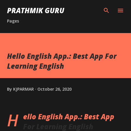
Skip to main content
PRATHMIK GURU
Pages
Hello English App.: Best App For
Learning English
By
KJPARMAR
October 26, 2020
H
ello English App.: Best App
For Learning English