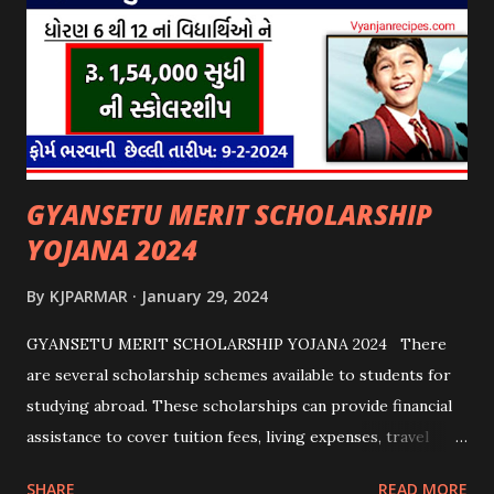
GYANSETU MERIT SCHOLARSHIP
YOJANA 2024
By
KJPARMAR
January 29, 2024
GYANSETU MERIT SCHOLARSHIP YOJANA 2024 There
are several scholarship schemes available to students for
studying abroad. These scholarships can provide financial
assistance to cover tuition fees, living expenses, travel
costs, and other related expenses. Here are some common
SHARE
READ MORE