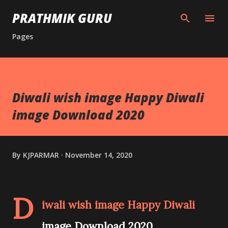
Skip to main content
PRATHMIK GURU
Pages
Diwali wish image Happy Diwali
image Download 2020
By
KJPARMAR
November 14, 2020
D
iwali wish image Happy Diwali
image Download 2020