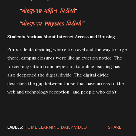
ધોરણ-10
ગણિત
વિડીયો
ધોરણ-૧૨
Physics
વિડીયો
Students Anxious About Internet Access and Housing
For students deciding where to travel and the way to urge
there, campus closures were like an eviction notice. The
forced migration from in-person to online learning has
also deepened the digital divide. The digital divide
describes the gap between those that have access to the
web and technology reception , and people who don't .
LABELS:
HOME LEARNING DAILY VIDEO
SHARE