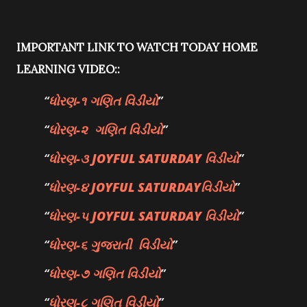
IMPORTANT LINK TO WATCH TODAY HOME
LEARNING VIDEO::
ધોરણ-૧
ગણિત
વિડીયો
ધોરણ-૨
ગણિત
વિડીયો
ધોરણ-૩
JOYFUL SATURDAY
વિડીયો
ધોરણ-૪
JOYFUL SATURDAY
વિડીયો
ધોરણ-૫
JOYFUL SATURDAY
વિડીયો
ધોરણ-૬
ગુજરાતી
વિડીયો
ધોરણ-૭
ગણિત
વિડીયો
ધોરણ-૮
ગણિત
વિડીયો