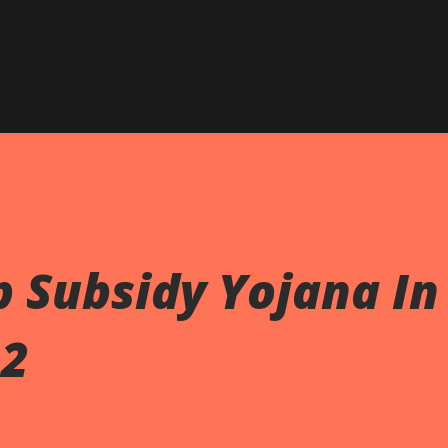
Skip to main content
 Subsidy Yojana In
22