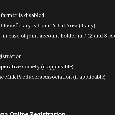
e farmer is disabled
f Beneficiary is from Tribal Area (if any)
in case of joint account holder in 7-12 and 8-A 
gistration
perative society (if applicable)
e Milk Producers Association (if applicable)
na Online Registration