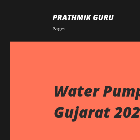
PRATHMIK GURU
Pages
Water Pump
Gujarat 20