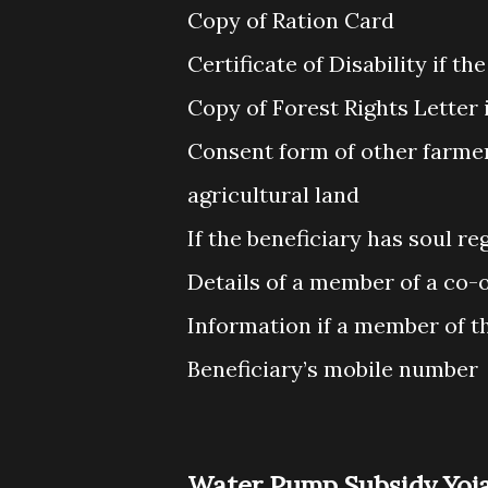
Copy of Ration Card
Certificate of Disability if th
Copy of Forest Rights Letter i
Consent form of other farmer 
agricultural land
If the beneficiary has soul re
Details of a member of a co-o
Information if a member of th
Beneficiary’s mobile number
Water Pump Subsidy Yoja