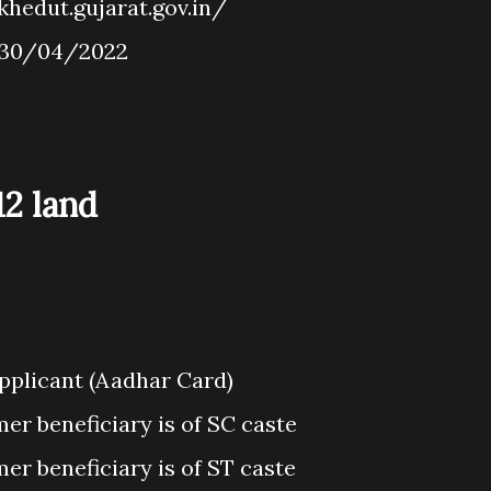
khedut.gujarat.gov.in/
ખ 30/04/2022
12 land
pplicant (Aadhar Card)
rmer beneficiary is of SC caste
rmer beneficiary is of ST caste