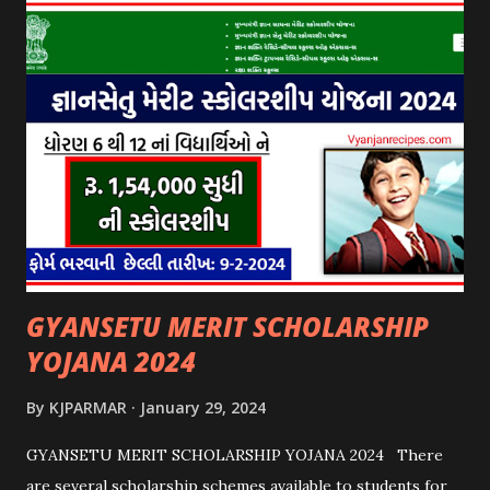
GYANSETU MERIT SCHOLARSHIP
YOJANA 2024
By
KJPARMAR
January 29, 2024
GYANSETU MERIT SCHOLARSHIP YOJANA 2024 There
are several scholarship schemes available to students for