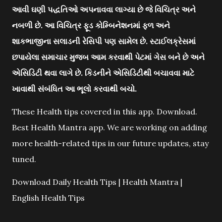
આવી ઘણી પદ્ધતિઓ અપનાવવા લાગ્યા છે જે વિચિત્ર અને
નબળી છે. આ વિચિત્ર ફૂડ કોમ્બિનેશનમાં ફળ અને
શાકભાજીના સલાડની રેસિપી પણ સામેલ છે. સ્ટાઈલક્રેસમાં
છપાયેલા સમાચાર મુજબ આમ કરવાથી પેટમાં ગેસ બને છે અને
એસિડિટી થવા લાગે છે. કિડનીને એસિડિટીથી બચાવવા માટે
ખાવાથી સંબંધિત આ ભૂલો કરવાથી બચો.
These Health tips covered in this app. Download.
Best Health Mantra app. We are working on adding
more health-related tips in our future updates, stay
tuned.
Download Daily Health Tips | Health Mantra |
English Health Tips